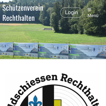
Schützenverein
Login
Rechthalten
Menü